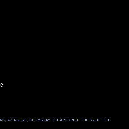
OMS
,
AVENGERS
,
DOOMSDAY
,
THE ARBORIST
,
THE BRIDE
,
THE