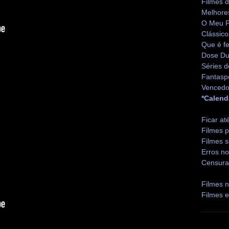
Filmes 
Melhore
O Meu P
Clássico
Que é fe
Dose Du
Séries d
Fantasp
Vencedo
*Calend
Ficar at
Filmes p
Filmes s
Erros no
Censura
Filmes n
Filmes 