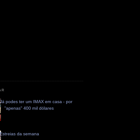
AR
Já podes ter um IMAX em casa - por
"apenas" 400 mil dólares
Estreias da semana