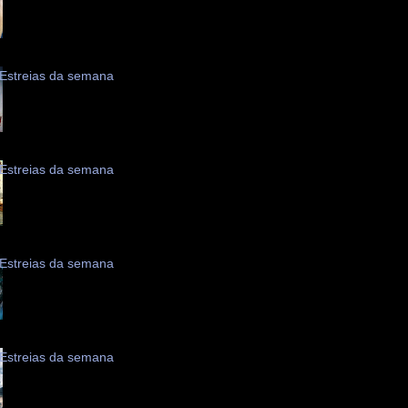
Estreias da semana
Estreias da semana
Estreias da semana
Estreias da semana