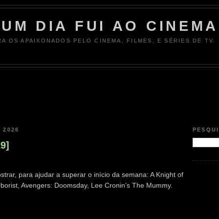
UM DIA FUI AO CINEMA
RA OS APAIXONADOS PELO CINEMA, FILMES, E SÉRIES DE TV.
 2026
PESQU
19]
trar, para ajudar a superar o início da semana: A Knight of
borist, Avengers: Doomsday, Lee Cronin’s The Mummy.