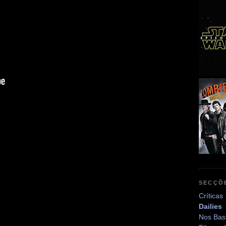
SECÇÕ
Críticas
Dailies
Nos Bas