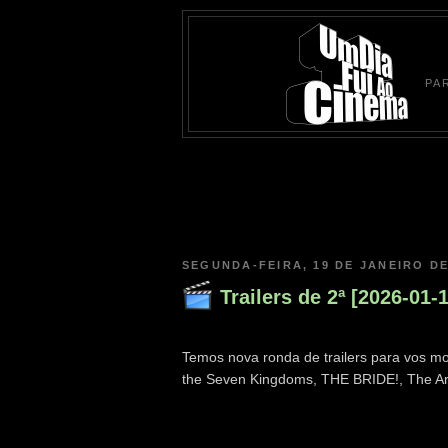
PA
SEGUNDA-FEIRA, 19 DE JANEIRO DE
Trailers de 2ª [2026-01-
Temos nova ronda de trailers para vos mos
the Seven Kingdoms, THE BRIDE!, The Ar