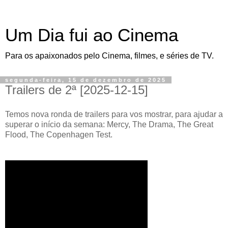
Um Dia fui ao Cinema
Para os apaixonados pelo Cinema, filmes, e séries de TV.
segunda-feira, 15 de dezembro de 2025
Trailers de 2ª [2025-12-15]
Temos nova ronda de trailers para vos mostrar, para ajudar a
superar o início da semana: Mercy, The Drama, The Great
Flood, The Copenhagen Test.