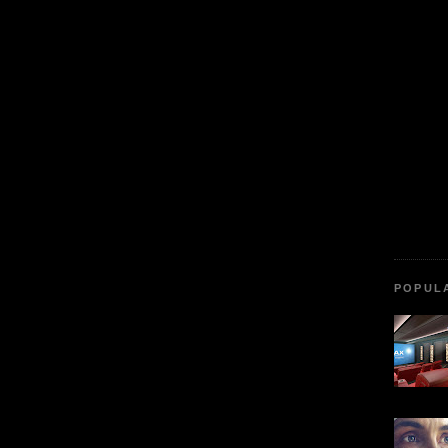
POPUL