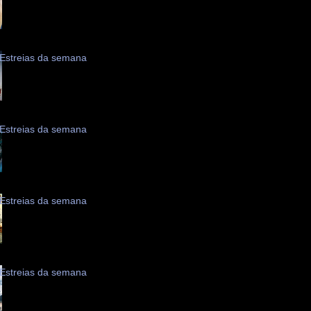
Estreias da semana
Estreias da semana
Estreias da semana
Estreias da semana