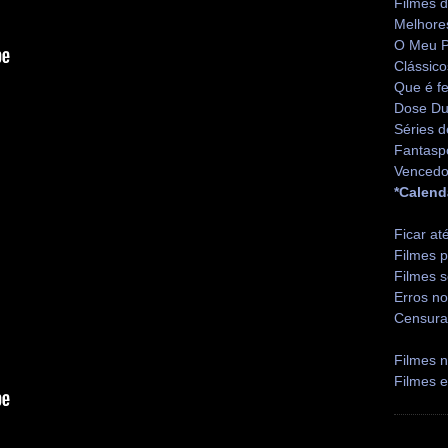
Filmes 
Melhore
O Meu P
Clássico
Que é fe
Dose Du
Séries d
Fantasp
Vencedo
*Calend
Ficar at
Filmes p
Filmes s
Erros no
Censura
Filmes n
Filmes 