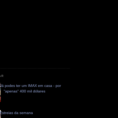
AR
Já podes ter um IMAX em casa - por
"apenas" 400 mil dólares
Estreias da semana