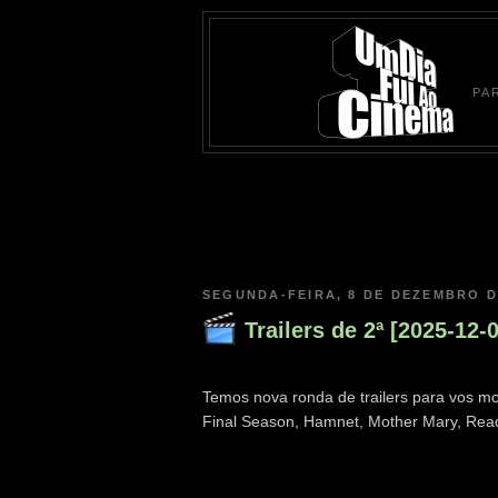
PA
SEGUNDA-FEIRA, 8 DE DEZEMBRO D
Trailers de 2ª [2025-12-
Temos nova ronda de trailers para vos mo
Final Season, Hamnet, Mother Mary, Read