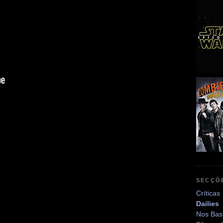
SECÇÕ
Críticas
Dailies
Nos Bas