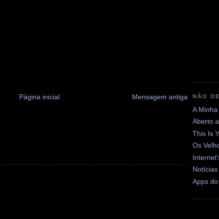
Página inicial
Mensagem antiga
NÃO DE
A Minha
Aberto 
This Is 
Os Velh
Internet
Notícias
Apps do