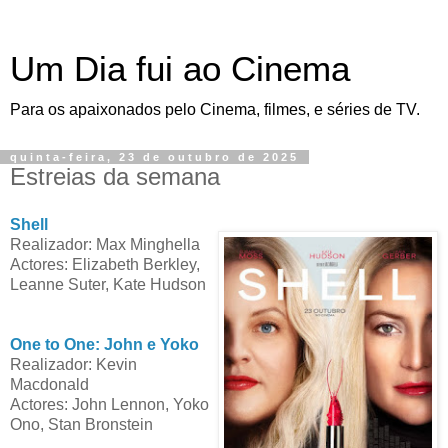
Um Dia fui ao Cinema
Para os apaixonados pelo Cinema, filmes, e séries de TV.
quinta-feira, 23 de outubro de 2025
Estreias da semana
Shell
Realizador: Max Minghella
Actores: Elizabeth Berkley,
Leanne Suter, Kate Hudson
One to One: John e Yoko
Realizador: Kevin
Macdonald
Actores: John Lennon, Yoko
Ono, Stan Bronstein