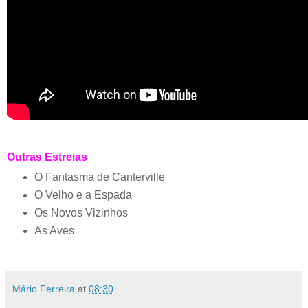
Outras Estreias
O Fantasma de Canterville
O Velho e a Espada
Os Novos Vizinhos
As Aves
Mário Ferreira
at
08:30