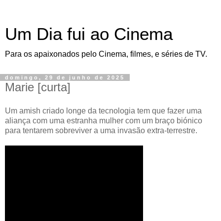
Um Dia fui ao Cinema
Para os apaixonados pelo Cinema, filmes, e séries de TV.
domingo, 29 de junho de 2025
Marie [curta]
Um amish criado longe da tecnologia tem que fazer uma
aliança com uma estranha mulher com um braço biónico
para tentarem sobreviver a uma invasão extra-terrestre.