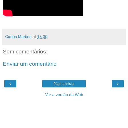
Carlos Martins
at
15:30
Sem comentários:
Enviar um comentário
‹
›
Página inicial
Ver a versão da Web