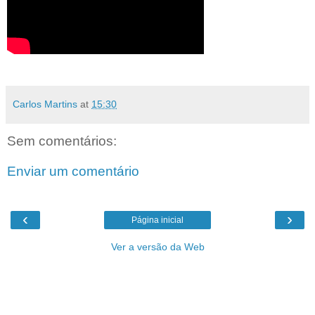
Carlos Martins
at
15:30
Sem comentários:
Enviar um comentário
‹
›
Página inicial
Ver a versão da Web