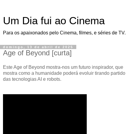
Um Dia fui ao Cinema
Para os apaixonados pelo Cinema, filmes, e séries de TV.
domingo, 13 de abril de 2025
Age of Beyond [curta]
Este Age of Beyond mostra-nos um futuro inspirador, que
mostra como a humanidade poderá evoluir tirando partido
das tecnologias AI e robots.