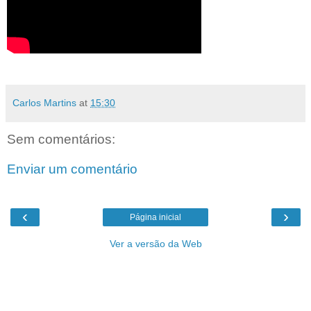
Carlos Martins
at
15:30
Sem comentários:
Enviar um comentário
‹
›
Página inicial
Ver a versão da Web