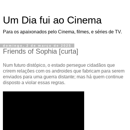
Um Dia fui ao Cinema
Para os apaixonados pelo Cinema, filmes, e séries de TV.
domingo, 2 de março de 2025
Friends of Sophia [curta]
Num futuro distópico, o estado persegue cidadãos que
crirem relações com os androides que fabricam para serem
enviados para uma guerra distante; mas há quem continue
disposto a violar essas regras.