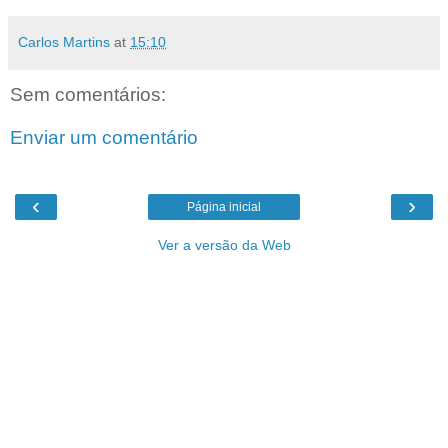
Carlos Martins
at
15:10
Sem comentários:
Enviar um comentário
‹
›
Página inicial
Ver a versão da Web