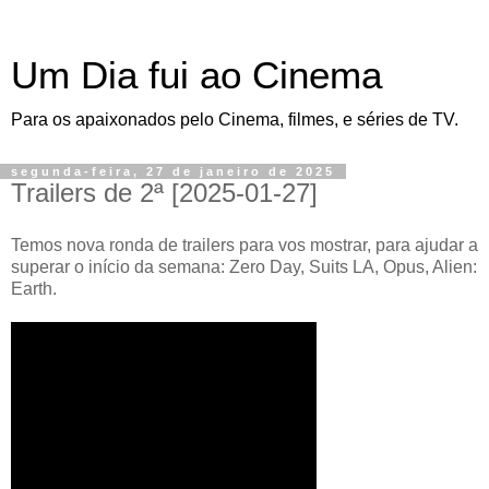
Um Dia fui ao Cinema
Para os apaixonados pelo Cinema, filmes, e séries de TV.
segunda-feira, 27 de janeiro de 2025
Trailers de 2ª [2025-01-27]
Temos nova ronda de trailers para vos mostrar, para ajudar a
superar o início da semana: Zero Day, Suits LA, Opus, Alien:
Earth.