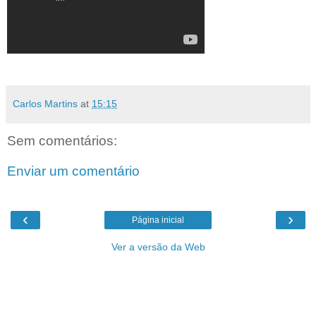
Carlos Martins
at
15:15
Sem comentários:
Enviar um comentário
‹
›
Página inicial
Ver a versão da Web