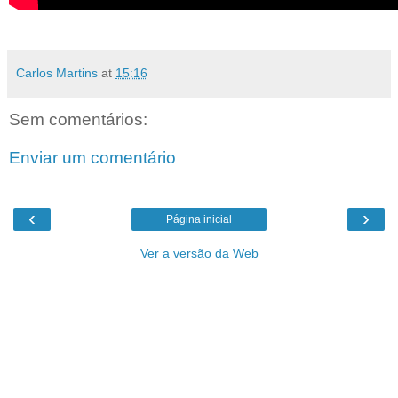
Carlos Martins
at
15:16
Sem comentários:
Enviar um comentário
‹
›
Página inicial
Ver a versão da Web