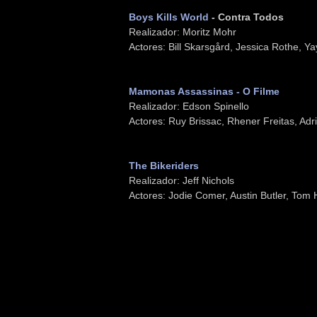
Boys Kills World
- Contra Todos
Realizador: Moritz Mohr
Actores: Bill Skarsgård, Jessica Rothe, Y
Mamonas Assassinas - O Filme
Realizador: Edson Spinello
Actores: Ruy Brissac, Rhener Freitas, Ad
The Bikeriders
Realizador: Jeff Nichols
Actores: Jodie Comer, Austin Butler, Tom