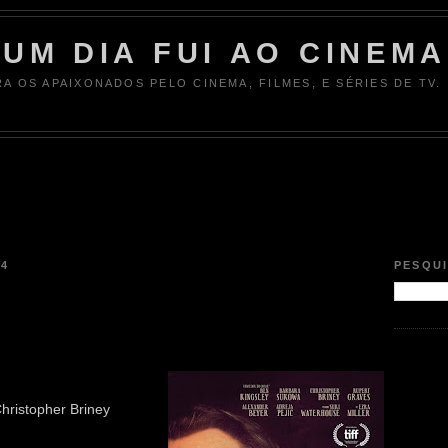
UM DIA FUI AO CINEMA
RA OS APAIXONADOS PELO CINEMA, FILMES, E SÉRIES DE TV.
24
PESQU
hristopher Briney