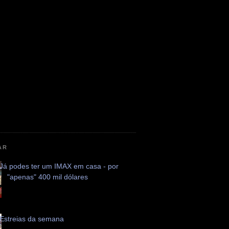
AR
Já podes ter um IMAX em casa - por
"apenas" 400 mil dólares
Estreias da semana