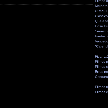
Filmes 
Melhore
O Meu P
Clássico
Que é fe
Dose Du
Séries d
Fantasp
Vencedo
*Calend
Ficar at
Filmes p
Filmes s
Erros no
Censura
Filmes n
Filmes 