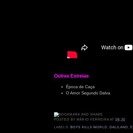
Outras Estreias
Época de Caça
O Amor Segundo Dalva
POSTED BY
MÁRIO FERREIRA
AT
08:30
LABELS:
BOYS KILLS WORLD
,
DALILAND
,
E