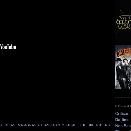
SECÇÕ
Críticas
Dailies
STREIAS
,
MAMONAS ASSASSINAS O FILME
,
THE BIKERIDERS
Nos Bas