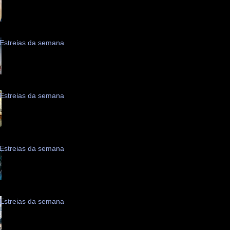
Estreias da semana
Estreias da semana
Estreias da semana
Estreias da semana