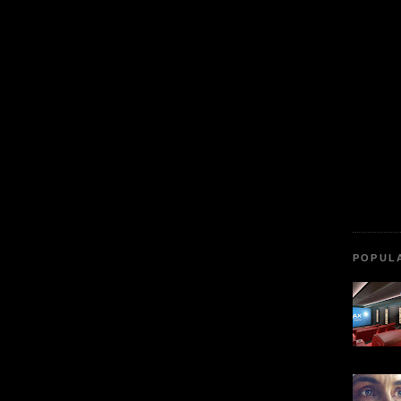
POPUL