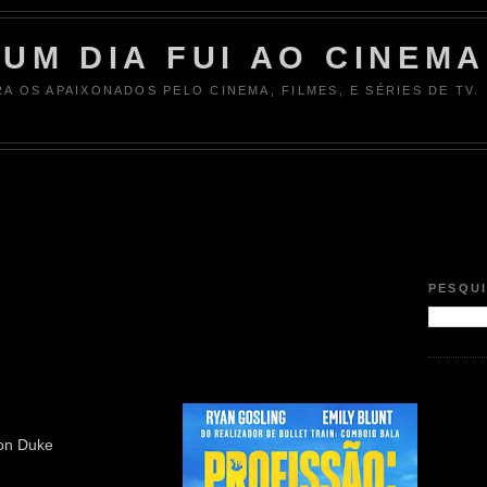
UM DIA FUI AO CINEMA
RA OS APAIXONADOS PELO CINEMA, FILMES, E SÉRIES DE TV.
PESQU
ton Duke