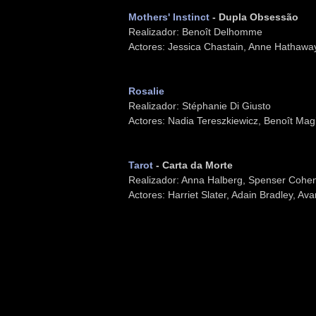
Mothers' Instinct
- Dupla Obsessão
Realizador: Benoît Delhomme
Actores: Jessica Chastain, Anne Hathaway
Rosalie
Realizador: Stéphanie Di Giusto
Actores: Nadia Tereszkiewicz, Benoît Mag
Tarot
- Carta da Morte
Realizador: Anna Halberg, Spenser Cohe
Actores: Harriet Slater, Adain Bradley, A