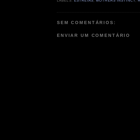
LABELS:
ESTREIAS
,
MOTHERS INSTINCT
,
SEM COMENTÁRIOS:
ENVIAR UM COMENTÁRIO