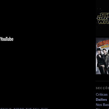
SECÇÕ
Críticas
Dailies
Nos Bas