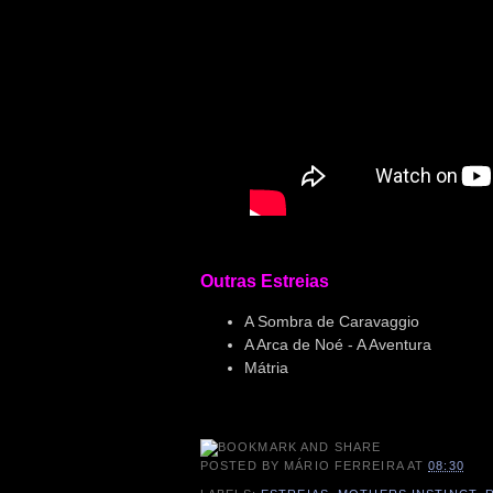
Outras Estreias
A Sombra de Caravaggio
A Arca de Noé - A Aventura
Mátria
POSTED BY
MÁRIO FERREIRA
AT
08:30