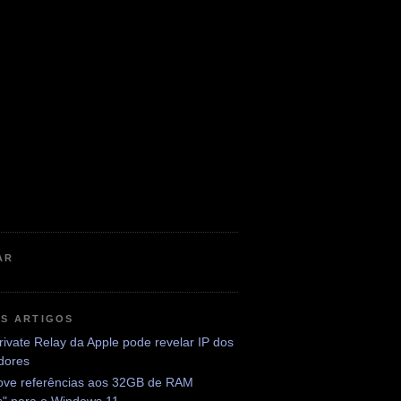
AR
OS ARTIGOS
rivate Relay da Apple pode revelar IP dos
adores
ve referências aos 32GB de RAM