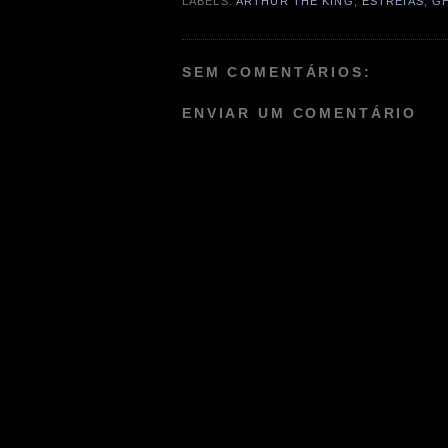
LABELS:
ARTHUR THE KING
,
ESTREIAS
,
G
SEM COMENTÁRIOS:
ENVIAR UM COMENTÁRIO