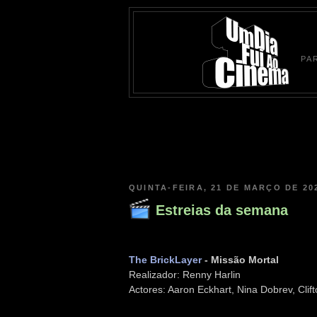
PA
QUINTA-FEIRA, 21 DE MARÇO DE 20
Estreias da semana
The BrickLayer
- Missão Mortal
Realizador: Renny Harlin
Actores: Aaron Eckhart, Nina Dobrev, Clifto