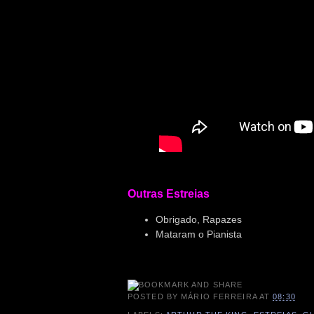
Outras Estreias
Obrigado, Rapazes
Mataram o Pianista
POSTED BY
MÁRIO FERREIRA
AT
08:30