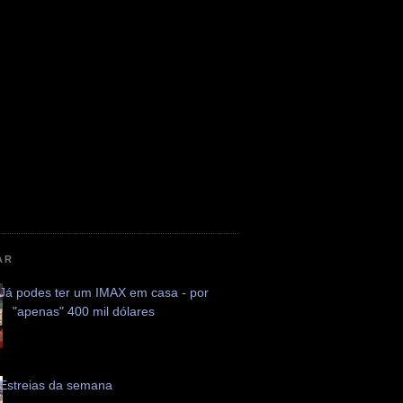
AR
Já podes ter um IMAX em casa - por
"apenas" 400 mil dólares
Estreias da semana