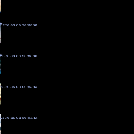
Estreias da semana
Estreias da semana
Estreias da semana
Estreias da semana