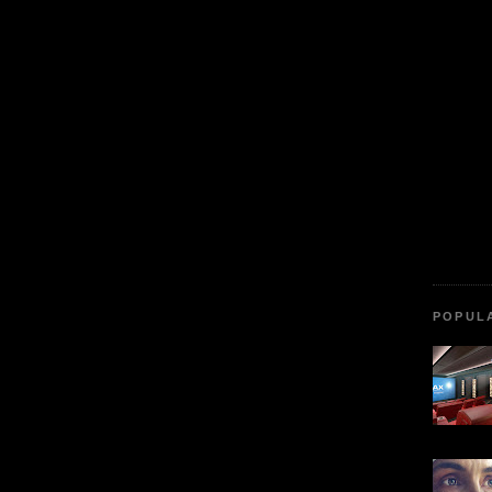
POPUL