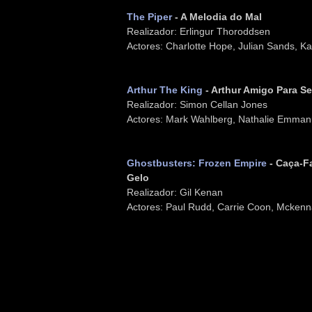
The Piper
- A Melodia do Mal
Realizador: Erlingur Thoroddsen
Actores: Charlotte Hope, Julian Sands, Ka
Arthur The King
- Arthur Amigo Para S
Realizador: Simon Cellan Jones
Actores: Mark Wahlberg, Nathalie Emmanu
Ghostbusters: Frozen Empire
- Caça-F
Gelo
Realizador: Gil Kenan
Actores: Paul Rudd, Carrie Coon, Mcken