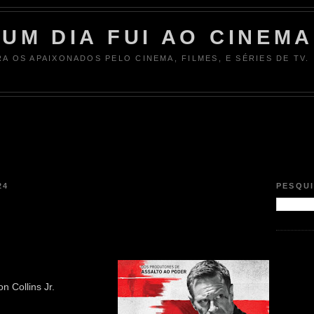
UM DIA FUI AO CINEMA
RA OS APAIXONADOS PELO CINEMA, FILMES, E SÉRIES DE TV.
24
PESQU
n Collins Jr.