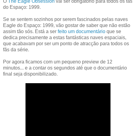
O
The Eagle Obsession
vai ser obrigatório para todos os fãs
do Espaço: 1999.
Se se sentem sozinhos por serem fascinados pelas naves
Eagle do Espaço: 1999, vão gostar de saber que não estão
assim tão sós. Está a ser
feito um documentário
que se
dedica precisamente a estas fantásticas naves espaciais,
que acabavam por ser um ponto de atracção para todos os
fãs da série.
Por agora ficamos com um pequeno preview de 12
minutos... e a contar os segundos até que o documentário
final seja disponibilizado.