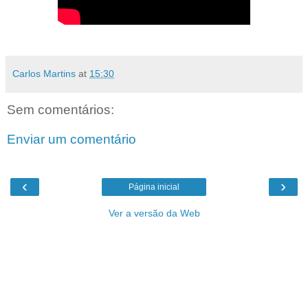
Carlos Martins
at
15:30
Sem comentários:
Enviar um comentário
‹
›
Página inicial
Ver a versão da Web