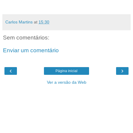
Carlos Martins
at
15:30
Sem comentários:
Enviar um comentário
‹
›
Página inicial
Ver a versão da Web