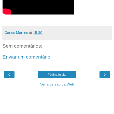
Carlos Martins
at
15:30
Sem comentários:
Enviar um comentário
‹
›
Página inicial
Ver a versão da Web