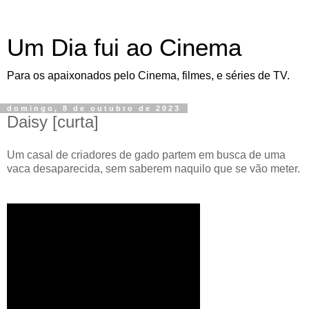
Um Dia fui ao Cinema
Para os apaixonados pelo Cinema, filmes, e séries de TV.
domingo, 8 de outubro de 2023
Daisy [curta]
Um casal de criadores de gado partem em busca de uma
vaca desaparecida, sem saberem naquilo que se vão meter.