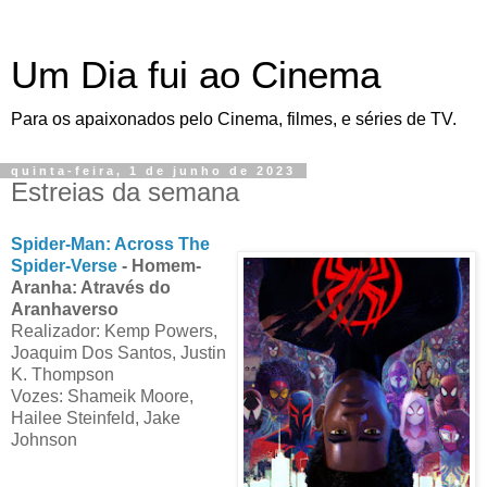
Um Dia fui ao Cinema
Para os apaixonados pelo Cinema, filmes, e séries de TV.
quinta-feira, 1 de junho de 2023
Estreias da semana
Spider-Man: Across The
Spider-Verse
- Homem-
Aranha: Através do
Aranhaverso
Realizador: Kemp Powers,
Joaquim Dos Santos, Justin
K. Thompson
Vozes: Shameik Moore,
Hailee Steinfeld, Jake
Johnson