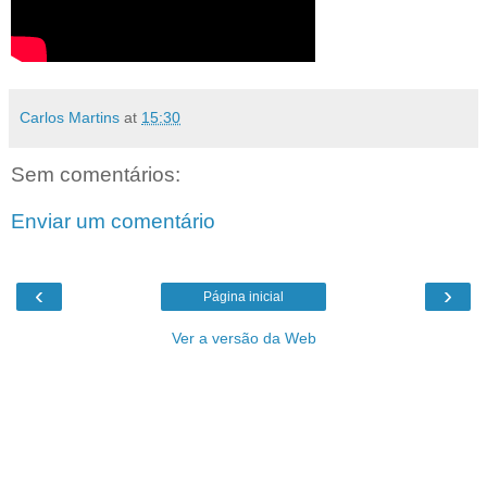
Carlos Martins
at
15:30
Sem comentários:
Enviar um comentário
‹
›
Página inicial
Ver a versão da Web