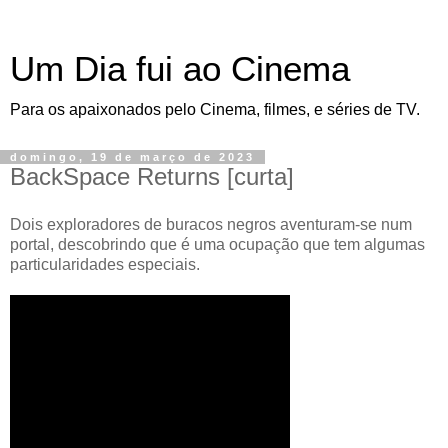
Um Dia fui ao Cinema
Para os apaixonados pelo Cinema, filmes, e séries de TV.
domingo, 19 de março de 2023
BackSpace Returns [curta]
Dois exploradores de buracos negros aventuram-se num
portal, descobrindo que é uma ocupação que tem algumas
particularidades especiais.