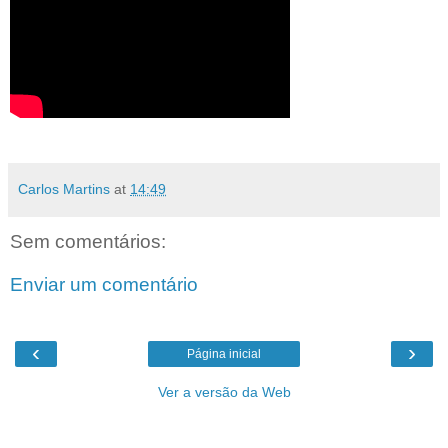
Carlos Martins
at
14:49
Sem comentários:
Enviar um comentário
‹
›
Página inicial
Ver a versão da Web