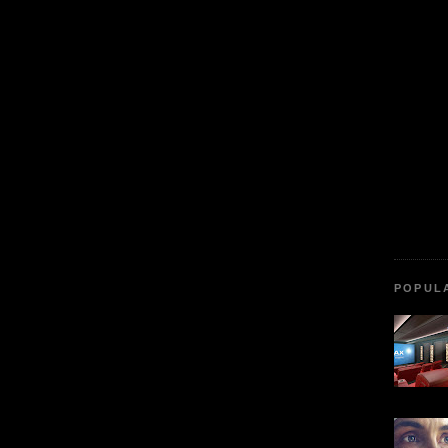
POPUL