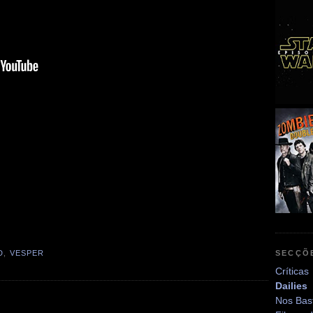
SECÇÕ
D
,
VESPER
Críticas
Dailies
Nos Bas