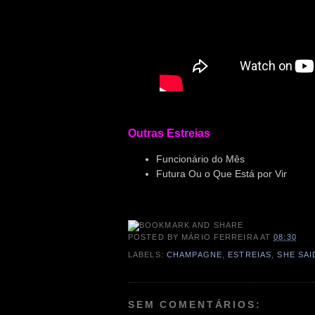
Outras Estreias
Funcionário do Mês
Futura Ou o Que Está por Vir
POSTED BY
MÁRIO FERREIRA
AT
08:30
LABELS:
CHAMPAGNE
,
ESTREIAS
,
SHE SAI
SEM COMENTÁRIOS: