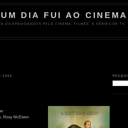
UM DIA FUI AO CINEMA
RA OS APAIXONADOS PELO CINEMA, FILMES, E SÉRIES DE TV.
 2022
PESQU
er
an, Rosy McEwen