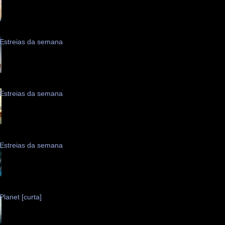
Estreias da semana
Estreias da semana
Estreias da semana
Planet [curta]