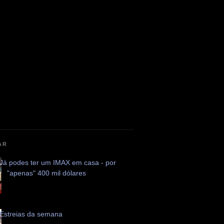
AR
Já podes ter um IMAX em casa - por
"apenas" 400 mil dólares
Estreias da semana