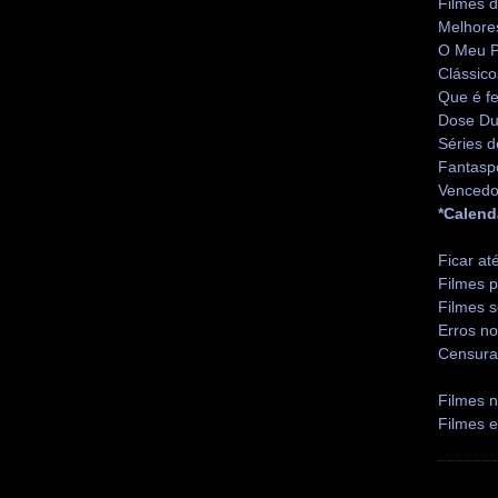
Filmes 
Melhore
O Meu P
Clássico
Que é fe
Dose Du
Séries d
Fantasp
Vencedo
*Calend
Ficar at
Filmes p
Filmes s
Erros no
Censura
Filmes n
Filmes 