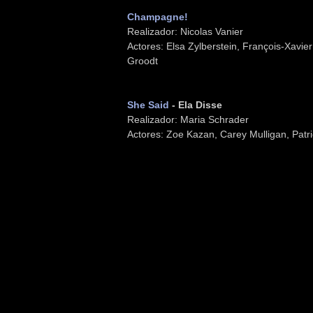
Champagne!
Realizador: Nicolas Vanier
Actores: Elsa Zylberstein, François-Xavi
Groodt
She Said
- Ela Disse
Realizador: Maria Schrader
Actores: Zoe Kazan, Carey Mulligan, Patri