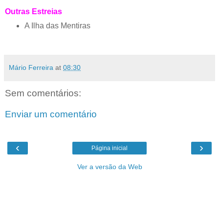
Outras Estreias
A Ilha das Mentiras
Mário Ferreira
at
08:30
Sem comentários:
Enviar um comentário
‹
›
Página inicial
Ver a versão da Web