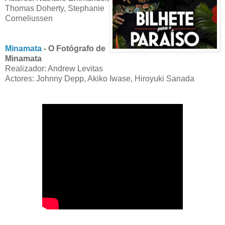
Thomas Doherty, Stephanie
Corneliussen
Minamata
- O Fotógrafo de
Minamata
Realizador: Andrew Levitas
Actores: Johnny Depp, Akiko Iwase, Hiroyuki Sanada