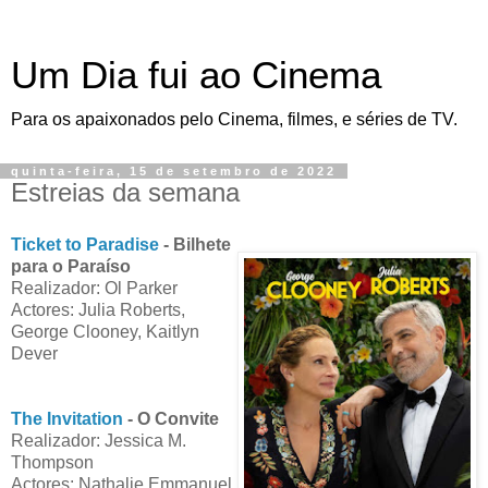
Um Dia fui ao Cinema
Para os apaixonados pelo Cinema, filmes, e séries de TV.
quinta-feira, 15 de setembro de 2022
Estreias da semana
Ticket to Paradise
- Bilhete
para o Paraíso
Realizador: Ol Parker
Actores: Julia Roberts,
George Clooney, Kaitlyn
Dever
The Invitation
- O Convite
Realizador: Jessica M.
Thompson
Actores: Nathalie Emmanuel,