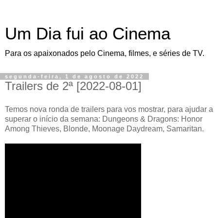
Um Dia fui ao Cinema
Para os apaixonados pelo Cinema, filmes, e séries de TV.
segunda-feira, 1 de agosto de 2022
Trailers de 2ª [2022-08-01]
Temos nova ronda de trailers para vos mostrar, para ajudar a
superar o início da semana: Dungeons & Dragons: Honor
Among Thieves, Blonde, Moonage Daydream, Samaritan.