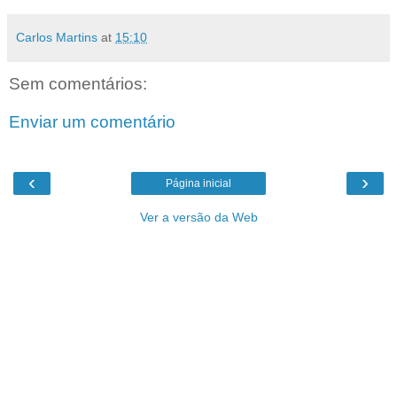
Carlos Martins
at
15:10
Sem comentários:
Enviar um comentário
‹
›
Página inicial
Ver a versão da Web