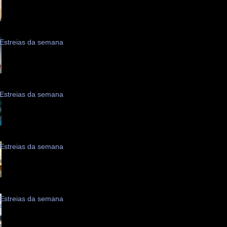
Estreias da semana
Estreias da semana
Estreias da semana
Estreias da semana