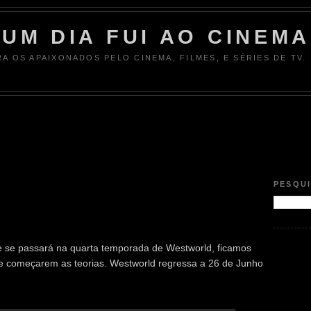
UM DIA FUI AO CINEMA
RA OS APAIXONADOS PELO CINEMA, FILMES, E SÉRIES DE TV.
2
PESQU
e se passará na quarta temporada de Westworld, ficamos
e começarem as teorias. Westworld regressa a 26 de Junho