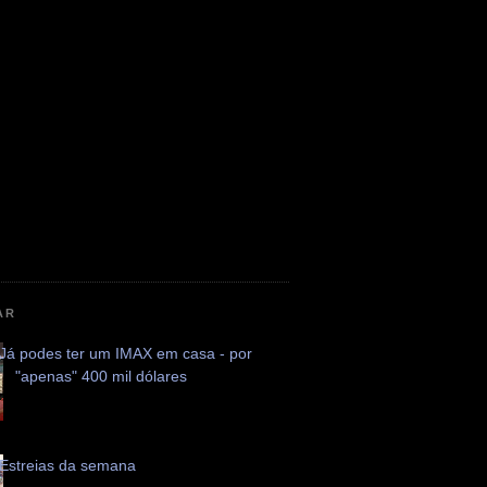
AR
Já podes ter um IMAX em casa - por
"apenas" 400 mil dólares
Estreias da semana