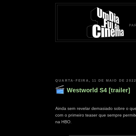
PA
QUARTA-FEIRA, 11 DE MAIO DE 202
Westworld S4 [trailer]
Ainda sem revelar demasiado sobre o qu
com o primeiro teaser que sempre permit
na HBO.