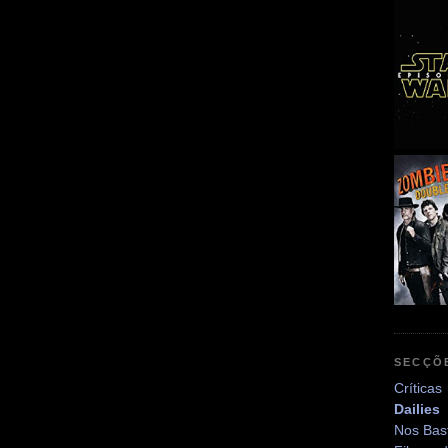
SECÇÕ
Críticas
Dailies
Nos Bas