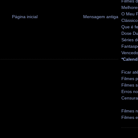
Filmes 
Melhore
O Meu P
Página inicial
Mensagem antiga
Clássico
Que é fe
Dose Du
Séries d
Fantasp
Vencedo
*Calend
Ficar at
Filmes p
Filmes s
Erros no
Censura
Filmes n
Filmes 