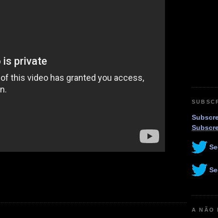
SUBSC
Subscre
Subscr
Se
Se
A NÃO