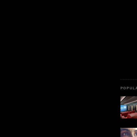
POPUL