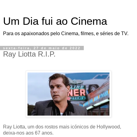
Um Dia fui ao Cinema
Para os apaixonados pelo Cinema, filmes, e séries de TV.
sexta-feira, 27 de maio de 2022
Ray Liotta R.I.P.
Ray Liotta, um dos rostos mais icónicos de Hollywood,
deixa-nos aos 67 anos.