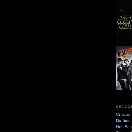
SECÇÕ
Críticas
Dailies
Nos Bas