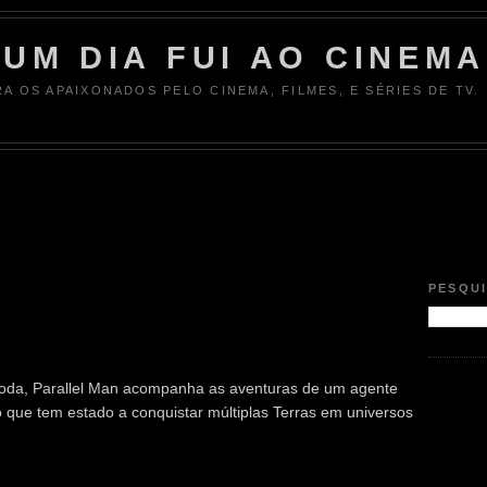
UM DIA FUI AO CINEMA
RA OS APAIXONADOS PELO CINEMA, FILMES, E SÉRIES DE TV.
PESQU
da, Parallel Man acompanha as aventuras de um agente
io que tem estado a conquistar múltiplas Terras em universos