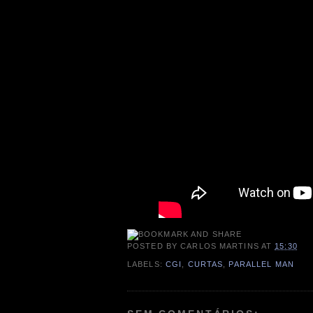
POSTED BY
CARLOS MARTINS
AT
15:30
LABELS:
CGI
,
CURTAS
,
PARALLEL MAN