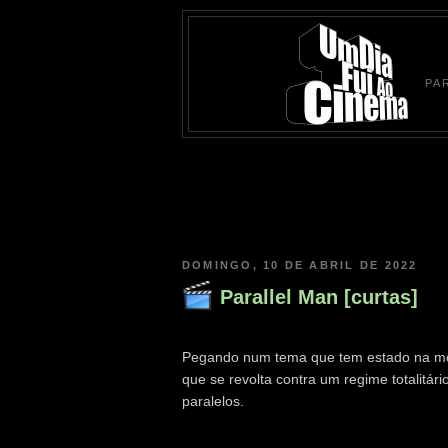
PA
DOMINGO, 10 DE ABRIL DE 2022
Parallel Man [curtas]
Pegando num tema que tem estado na mo
que se revolta contra um regime totalitár
paralelos.