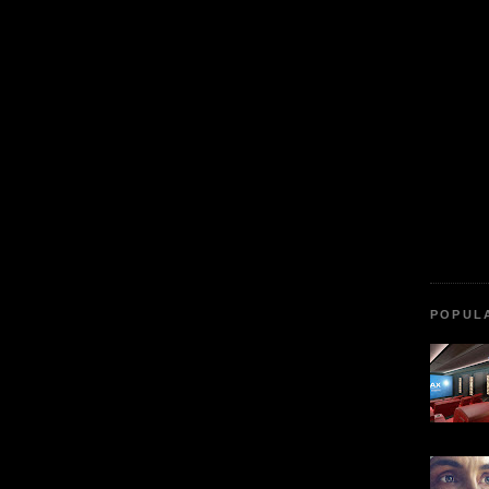
POPUL