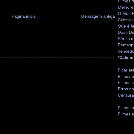
Filmes 
Melhore
O Meu P
Página inicial
Mensagem antiga
Clássico
Que é fe
Dose Du
Séries d
Fantasp
Vencedo
*Calend
Ficar at
Filmes p
Filmes s
Erros no
Censura
Filmes n
Filmes 