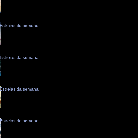
Estreias da semana
Estreias da semana
Estreias da semana
Estreias da semana