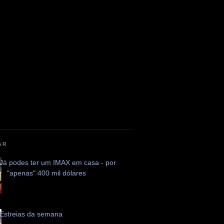
AR
Já podes ter um IMAX em casa - por
"apenas" 400 mil dólares
Estreias da semana