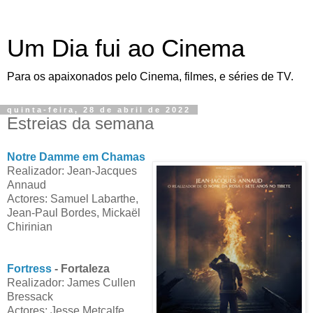
Um Dia fui ao Cinema
Para os apaixonados pelo Cinema, filmes, e séries de TV.
quinta-feira, 28 de abril de 2022
Estreias da semana
Notre Damme em Chamas
Realizador: Jean-Jacques
Annaud
Actores: Samuel Labarthe,
Jean-Paul Bordes, Mickaël
Chirinian
Fortress
- Fortaleza
Realizador: James Cullen
Bressack
Actores: Jesse Metcalfe,