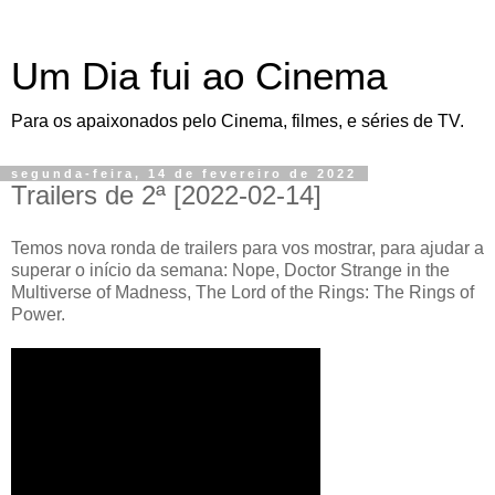
Um Dia fui ao Cinema
Para os apaixonados pelo Cinema, filmes, e séries de TV.
segunda-feira, 14 de fevereiro de 2022
Trailers de 2ª [2022-02-14]
Temos nova ronda de trailers para vos mostrar, para ajudar a
superar o início da semana: Nope, Doctor Strange in the
Multiverse of Madness, The Lord of the Rings: The Rings of
Power.