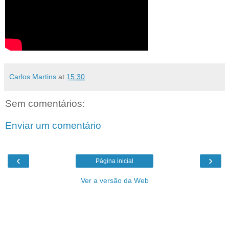
Carlos Martins
at
15:30
Sem comentários:
Enviar um comentário
‹
›
Página inicial
Ver a versão da Web