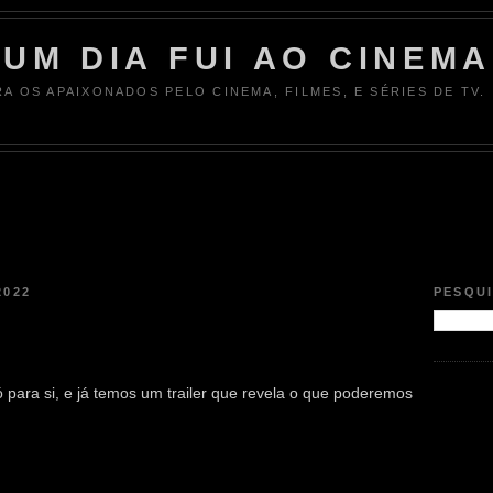
UM DIA FUI AO CINEMA
RA OS APAIXONADOS PELO CINEMA, FILMES, E SÉRIES DE TV.
2022
PESQU
só para si, e já temos um trailer que revela o que poderemos