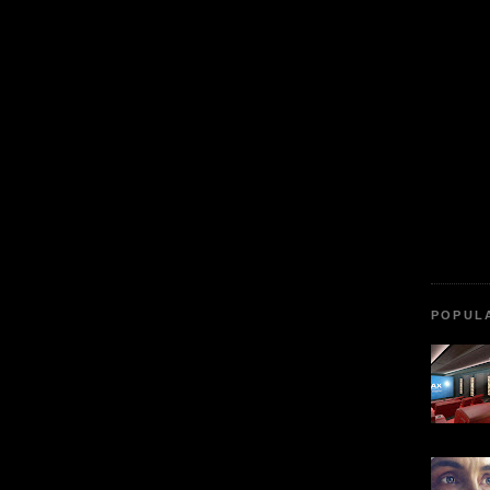
POPUL