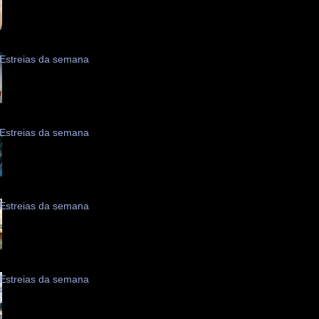
Estreias da semana
Estreias da semana
Estreias da semana
Estreias da semana