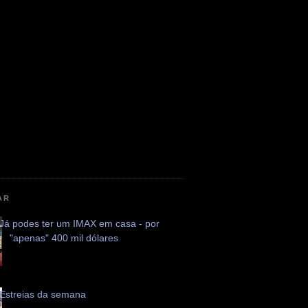
AR
Já podes ter um IMAX em casa - por
"apenas" 400 mil dólares
Estreias da semana