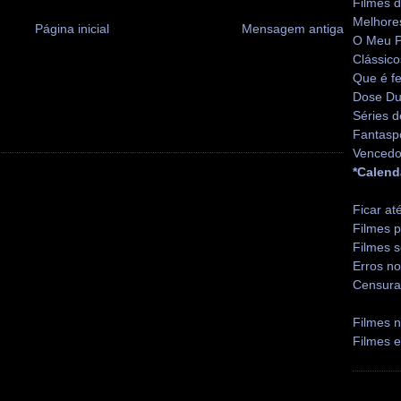
Filmes 
Melhore
Página inicial
Mensagem antiga
O Meu P
Clássico
Que é fe
Dose Du
Séries d
Fantasp
Vencedo
*Calend
Ficar at
Filmes p
Filmes s
Erros no
Censura
Filmes n
Filmes 