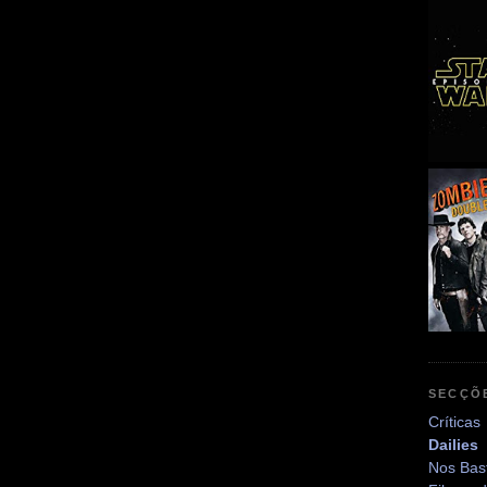
SECÇÕ
Críticas
Dailies
Nos Bas