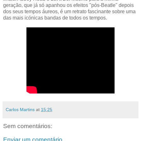
geração, que já só apanhou os efeitos "pós-Beatle" depois
dos seus tempos áureos, é um retrato fascinante sobre uma
das mais icónicas bandas de todos os tempos.
Carlos Martins
at
15:25
Sem comentários:
Enviar um comentário