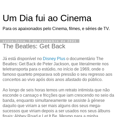
Um Dia fui ao Cinema
Para os apaixonados pelo Cinema, filmes, e séries de TV.
sexta-feira, 3 de dezembro de 2021
The Beatles: Get Back
Já está disponível no
Disney Plus
o documentário The
Beatles: Get Back de Peter Jackson, que literalmente nos
teletransporta para o estúdio, no início de 1969, onde o
famoso quarteto preparava sob pressão o seu regresso aos
concertos ao vivo após dois anos afastado do público.
Ao longo de seis horas temos um retrato intimista que não
esconde o cansaço e fricções que iam crescendo no seio da
banda, enquanto simultaneamente se assiste à génese
daquilo que viriam a ser mais alguns dos seus mega-
sucessos que viriam depois a ser usados nos seus álbuns
finais: Abbey Road e Let It Be. Mesmo para a minha