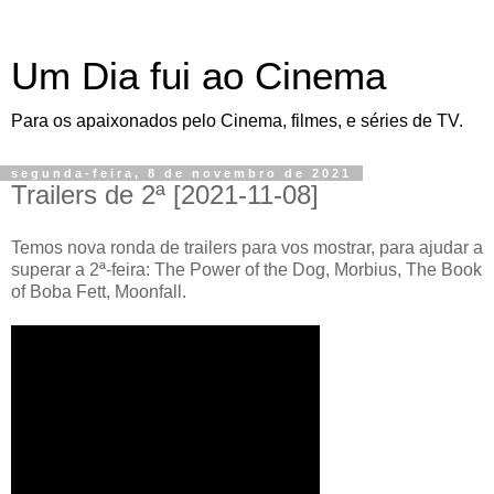
Um Dia fui ao Cinema
Para os apaixonados pelo Cinema, filmes, e séries de TV.
segunda-feira, 8 de novembro de 2021
Trailers de 2ª [2021-11-08]
Temos nova ronda de trailers para vos mostrar, para ajudar a
superar a 2ª-feira: The Power of the Dog, Morbius, The Book
of Boba Fett, Moonfall.