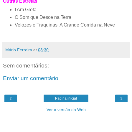
Outras Estreias
I Am Greta
O Som que Desce na Terra
Velozes e Traquinas: A Grande Corrida na Neve
Mário Ferreira
at
08:30
Sem comentários:
Enviar um comentário
‹
›
Página inicial
Ver a versão da Web