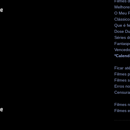
Filmes 
Melhore
O Meu P
Clássico
Que é fe
Dose Du
Séries d
Fantasp
Vencedo
*Calend
Ficar at
Filmes p
Filmes s
Erros no
Censura
Filmes n
Filmes 