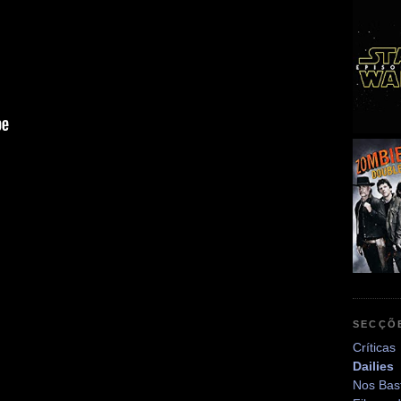
SECÇÕ
Críticas
Dailies
Nos Bas