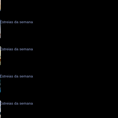
Estreias da semana
Estreias da semana
Estreias da semana
Estreias da semana