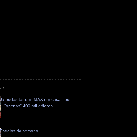
AR
Já podes ter um IMAX em casa - por
"apenas" 400 mil dólares
Estreias da semana