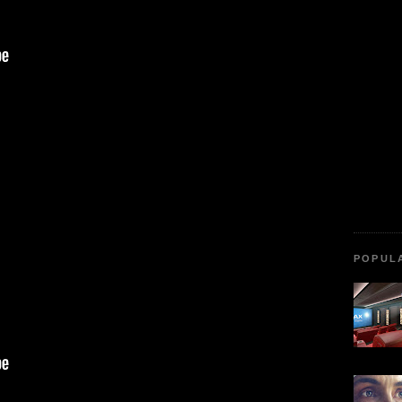
POPUL