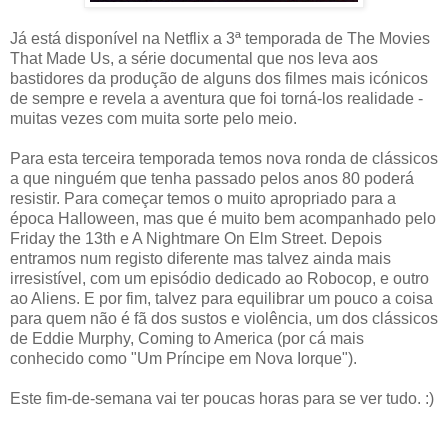
Já está disponível na Netflix a 3ª temporada de The Movies
That Made Us, a série documental que nos leva aos
bastidores da produção de alguns dos filmes mais icónicos
de sempre e revela a aventura que foi torná-los realidade -
muitas vezes com muita sorte pelo meio.
Para esta terceira temporada temos nova ronda de clássicos
a que ninguém que tenha passado pelos anos 80 poderá
resistir. Para começar temos o muito apropriado para a
época Halloween, mas que é muito bem acompanhado pelo
Friday the 13th e A Nightmare On Elm Street. Depois
entramos num registo diferente mas talvez ainda mais
irresistível, com um episódio dedicado ao Robocop, e outro
ao Aliens. E por fim, talvez para equilibrar um pouco a coisa
para quem não é fã dos sustos e violência, um dos clássicos
de Eddie Murphy, Coming to America (por cá mais
conhecido como "Um Príncipe em Nova Iorque").
Este fim-de-semana vai ter poucas horas para se ver tudo. :)