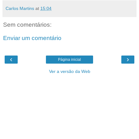
Carlos Martins
at
15:04
Sem comentários:
Enviar um comentário
‹
›
Página inicial
Ver a versão da Web