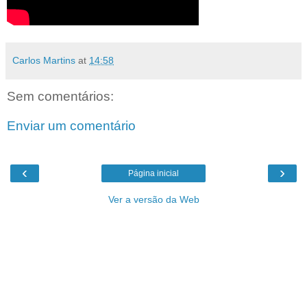
Carlos Martins
at
14:58
Sem comentários:
Enviar um comentário
‹
›
Página inicial
Ver a versão da Web