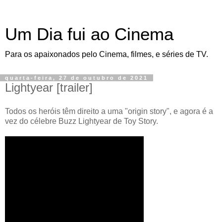
Um Dia fui ao Cinema
Para os apaixonados pelo Cinema, filmes, e séries de TV.
quarta-feira, 27 de outubro de 2021
Lightyear [trailer]
Todos os heróis têm direito a uma "origin story", e agora é a
vez do célebre Buzz Lightyear de Toy Story.