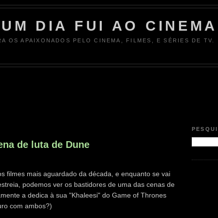
UM DIA FUI AO CINEMA
RA OS APAIXONADOS PELO CINEMA, FILMES, E SÉRIES DE TV.
PESQU
na de luta de Dune
s filmes mais aguardado da década, e enquanto se vai
streia, podemos ver os bastidores de uma das cenas de
ente a dedica à sua "Khaleesi" do Game of Thrones
uturo com ambos?)