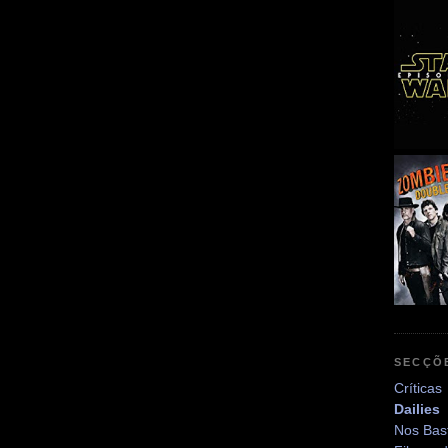
SECÇÕ
Críticas
Dailies
Nos Bas