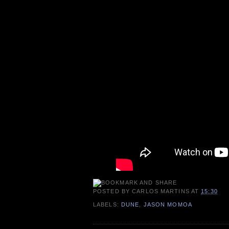
POSTED BY
CARLOS MARTINS
AT
15:30
LABELS:
DUNE
,
JASON MOMOA