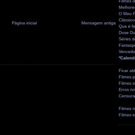
Filmes 
Melhore
O Meu P
Clássico
Página inicial
Mensagem antiga
Que é fe
Dose Du
Séries d
Fantasp
Vencedo
*Calend
Ficar at
Filmes p
Filmes s
Erros no
Censura
Filmes n
Filmes 