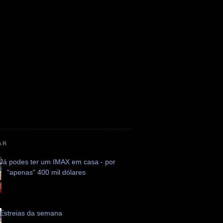
AR
Já podes ter um IMAX em casa - por
"apenas" 400 mil dólares
Estreias da semana