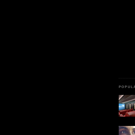
POPUL