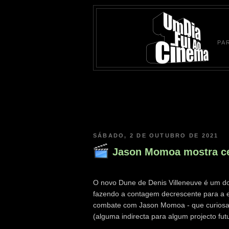
PA
SÁBADO, 2 DE OUTUBRO DE 2021
Jason Momoa mostra ce
O novo Dune de Denis Villeneuve é um do
fazendo a contagem decrescente para a e
combate com Jason Momoa - que curiosam
(alguma indirecta para algum projecto f