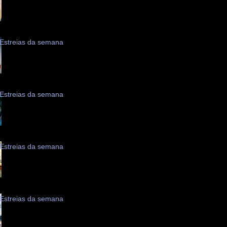
Estreias da semana
Estreias da semana
Estreias da semana
Estreias da semana