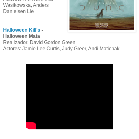
Wasikowska, Anders
Danielsen Lie
Halloween Kill's
-
Halloween Mata
Realizador: David Gordon Green
Actores: Jamie Lee Curtis, Judy Greer, Andi Matichak