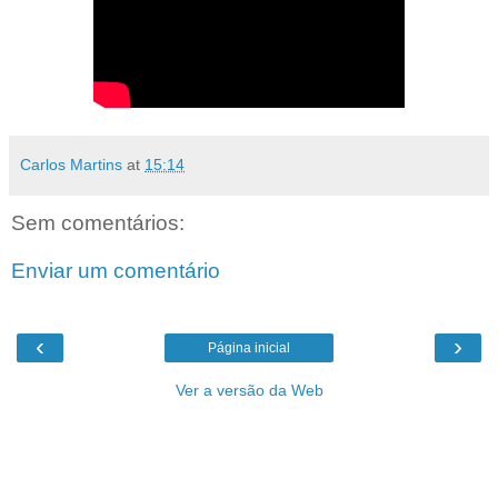
Carlos Martins
at
15:14
Sem comentários:
Enviar um comentário
‹
›
Página inicial
Ver a versão da Web