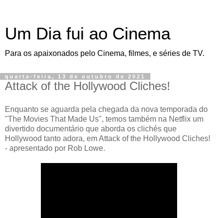
Um Dia fui ao Cinema
Para os apaixonados pelo Cinema, filmes, e séries de TV.
quarta-feira, 13 de outubro de 2021
Attack of the Hollywood Cliches!
Enquanto se aguarda pela chegada da nova temporada do
"The Movies That Made Us", temos também na Netflix um
divertido documentário que aborda os clichés que
Hollywood tanto adora, em Attack of the Hollywood Cliches!
- apresentado por Rob Lowe.