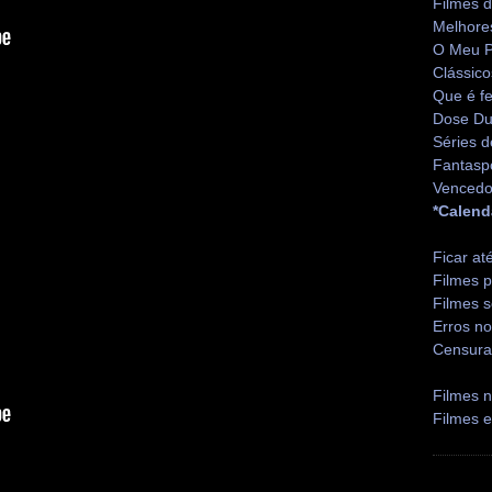
Filmes 
Melhore
O Meu P
Clássico
Que é fe
Dose Du
Séries d
Fantasp
Vencedo
*Calend
Ficar at
Filmes p
Filmes s
Erros no
Censura
Filmes n
Filmes 