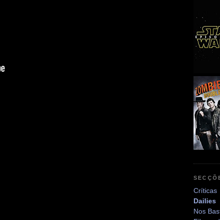
SECÇÕ
Críticas
Dailies
Nos Bas