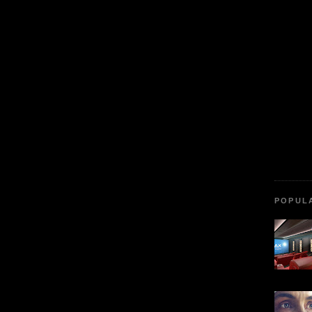
POPUL