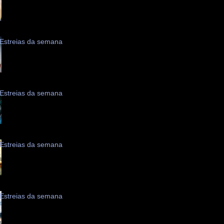
Estreias da semana
Estreias da semana
Estreias da semana
Estreias da semana