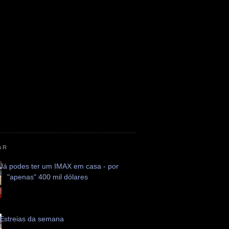
AR
Já podes ter um IMAX em casa - por
"apenas" 400 mil dólares
Estreias da semana