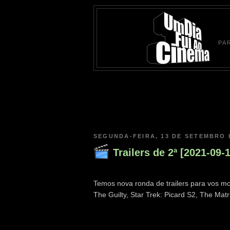
PA
SEGUNDA-FEIRA, 13 DE SETEMBRO 
Trailers de 2ª [2021-09-
Temos nova ronda de trailers para vos mo
The Guilty, Star Trek: Picard S2, The Matr