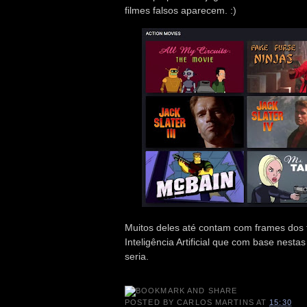
filmes falsos aparecem. :)
Muitos deles até contam com frames dos f
Inteligência Artificial que com base nest
seria.
POSTED BY
CARLOS MARTINS
AT
15:30