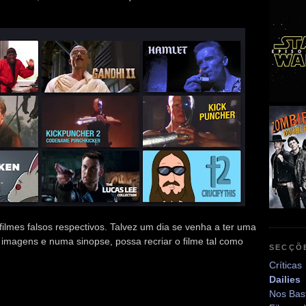
ilmes falsos respectivos. Talvez um dia se venha a ter uma
as imagens e numa sinopse, possa recriar o filme tal como
SECÇÕ
Críticas
Dailies
Nos Bas