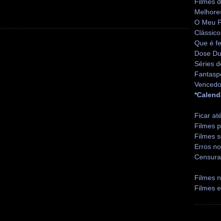
Filmes 
Melhore
O Meu P
Clássico
Que é fe
Dose Du
Séries d
Fantasp
Vencedo
*Calend
Ficar at
Filmes p
Filmes s
Erros no
Censura
Filmes n
Filmes 