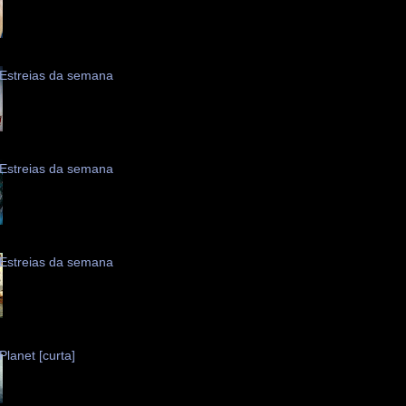
Estreias da semana
Estreias da semana
Estreias da semana
Planet [curta]