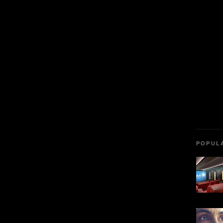
POPUL