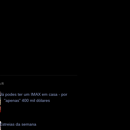
AR
Já podes ter um IMAX em casa - por
"apenas" 400 mil dólares
Estreias da semana