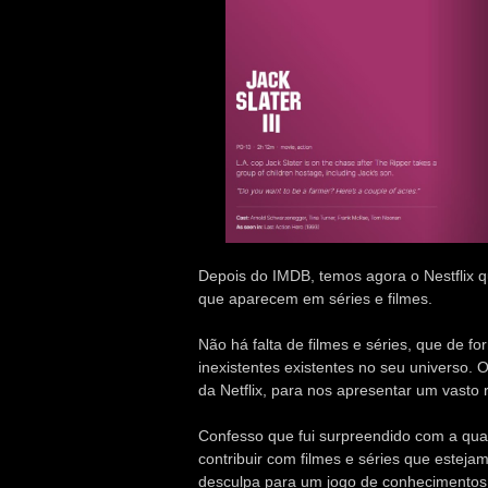
Depois do IMDB, temos agora o Nestflix q
que aparecem em séries e filmes.
Não há falta de filmes e séries, que de fo
inexistentes existentes no seu universo. 
da Netflix, para nos apresentar um vasto r
Confesso que fui surpreendido com a quan
contribuir com filmes e séries que estej
desculpa para um jogo de conhecimentos c