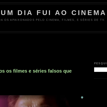
UM DIA FUI AO CINEMA
RA OS APAIXONADOS PELO CINEMA, FILMES, E SÉRIES DE TV.
PESQU
os os filmes e séries falsos que