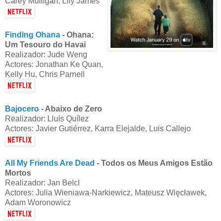
Carey Mulligan, Lily James
Finding Ohana
- Ohana:
Um Tesouro do Havai
Realizador: Jude Weng
Actores: Jonathan Ke Quan,
Kelly Hu, Chris Parnell
Bajocero
- Abaixo de Zero
Realizador: Lluís Quílez
Actores: Javier Gutiérrez, Karra Elejalde, Luis Callejo
All My Friends Are Dead
- Todos os Meus Amigos Estão
Mortos
Realizador: Jan Belcl
Actores: Julia Wieniawa-Narkiewicz, Mateusz Więcławek,
Adam Woronowicz