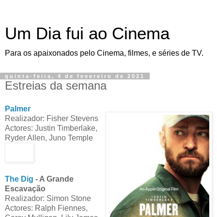
Um Dia fui ao Cinema
Para os apaixonados pelo Cinema, filmes, e séries de TV.
quinta-feira, 4 de fevereiro de 2021
Estreias da semana
Palmer
Realizador: Fisher Stevens
Actores: Justin Timberlake,
Ryder Allen, Juno Temple
The Dig
- A Grande
Escavação
Realizador: Simon Stone
Actores: Ralph Fiennes,