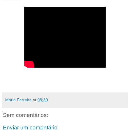
Mário Ferreira
at
08:30
Sem comentários:
Enviar um comentário