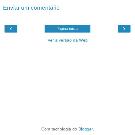
Enviar um comentário
‹
›
Página inicial
Ver a versão da Web
Com tecnologia do
Blogger
.