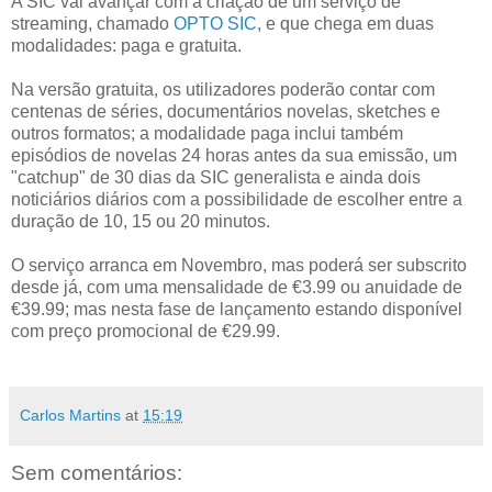
A SIC vai avançar com a criação de um serviço de
streaming, chamado
OPTO SIC
, e que chega em duas
modalidades: paga e gratuita.
Na versão gratuita, os utilizadores poderão contar com
centenas de séries, documentários novelas, sketches e
outros formatos; a modalidade paga inclui também
episódios de novelas 24 horas antes da sua emissão, um
"catchup" de 30 dias da SIC generalista e ainda dois
noticiários diários com a possibilidade de escolher entre a
duração de 10, 15 ou 20 minutos.
O serviço arranca em Novembro, mas poderá ser subscrito
desde já, com uma mensalidade de €3.99 ou anuidade de
€39.99; mas nesta fase de lançamento estando disponível
com preço promocional de €29.99.
Carlos Martins
at
15:19
Sem comentários: