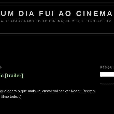
UM DIA FUI AO CINEMA
RA OS APAIXONADOS PELO CINEMA, FILMES, E SÉRIES DE TV.
20
PESQU
 [trailer]
o que agora o que mais vai custar vai ser ver Keanu Reeves
ilme todo. :)