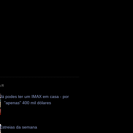
AR
Já podes ter um IMAX em casa - por
"apenas" 400 mil dólares
Estreias da semana