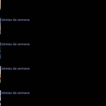
Estreias da semana
Estreias da semana
Estreias da semana
Estreias da semana