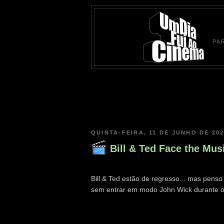
PA
QUINTA-FEIRA, 11 DE JUNHO DE 20
Bill & Ted Face the Music
Bill & Ted estão de regresso... mas pens
sem entrar em modo John Wick durante o f