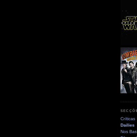
SECÇÕ
Críticas
Dailies
Nos Bas