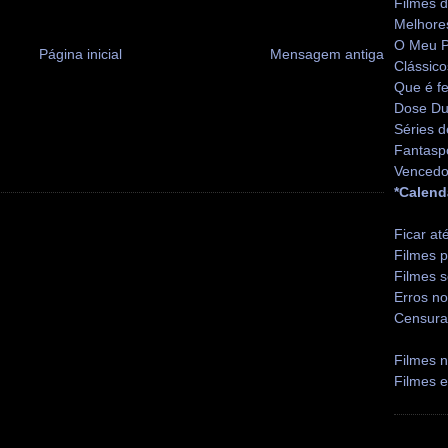
Filmes 
Melhore
O Meu P
Página inicial
Mensagem antiga
Clássico
Que é fe
Dose Du
Séries d
Fantasp
Vencedo
*Calend
Ficar at
Filmes p
Filmes s
Erros no
Censura
Filmes n
Filmes 