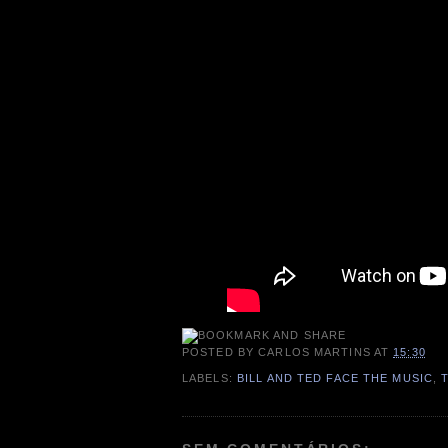
POSTED BY
CARLOS MARTINS
AT
15:30
LABELS:
BILL AND TED FACE THE MUSIC
,