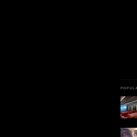
POPUL