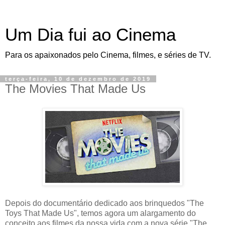
Um Dia fui ao Cinema
Para os apaixonados pelo Cinema, filmes, e séries de TV.
terça-feira, 10 de dezembro de 2019
The Movies That Made Us
Depois do documentário dedicado aos brinquedos "The
Toys That Made Us", temos agora um alargamento do
conceito aos filmes da nossa vida com a nova série "The