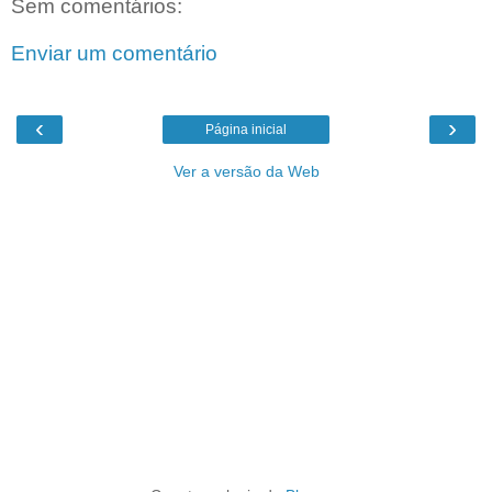
Sem comentários:
Enviar um comentário
‹
›
Página inicial
Ver a versão da Web