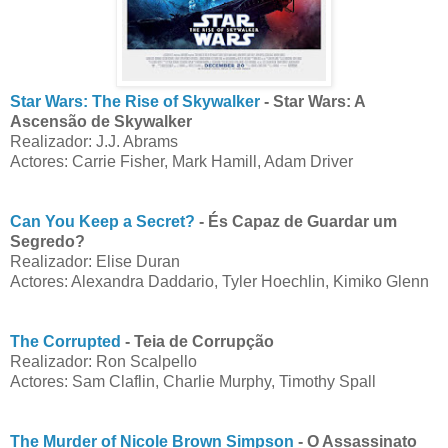
Star Wars: The Rise of Skywalker
- Star Wars: A
Ascensão de Skywalker
Realizador: J.J. Abrams
Actores: Carrie Fisher, Mark Hamill, Adam Driver
Can You Keep a Secret?
- És Capaz de Guardar um
Segredo?
Realizador: Elise Duran
Actores: Alexandra Daddario, Tyler Hoechlin, Kimiko Glenn
The Corrupted
- Teia de Corrupção
Realizador: Ron Scalpello
Actores: Sam Claflin, Charlie Murphy, Timothy Spall
The Murder of Nicole Brown Simpson
- O Assassinato