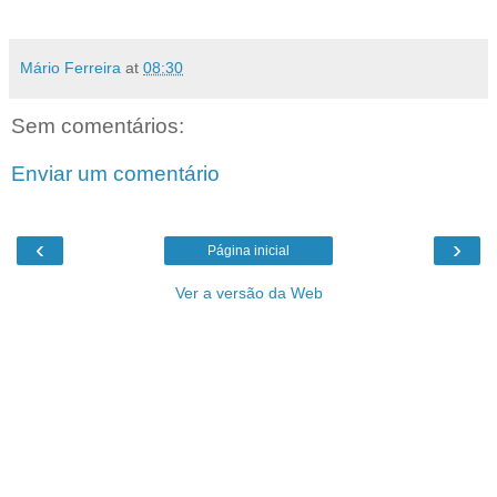
Mário Ferreira
at
08:30
Sem comentários:
Enviar um comentário
‹
›
Página inicial
Ver a versão da Web