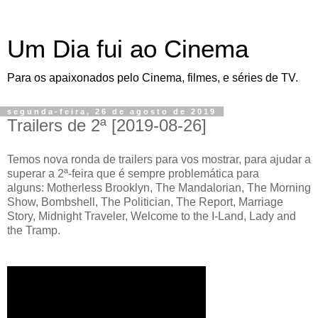
Um Dia fui ao Cinema
Para os apaixonados pelo Cinema, filmes, e séries de TV.
segunda-feira, 26 de agosto de 2019
Trailers de 2ª [2019-08-26]
Temos nova ronda de trailers para vos mostrar, para ajudar a
superar a 2ª-feira que é sempre problemática para
alguns: Motherless Brooklyn, The Mandalorian, The Morning
Show, Bombshell, The Politician, The Report, Marriage
Story, Midnight Traveler, Welcome to the I-Land, Lady and
the Tramp.