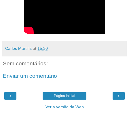
Carlos Martins
at
15:30
Sem comentários:
Enviar um comentário
‹
›
Página inicial
Ver a versão da Web