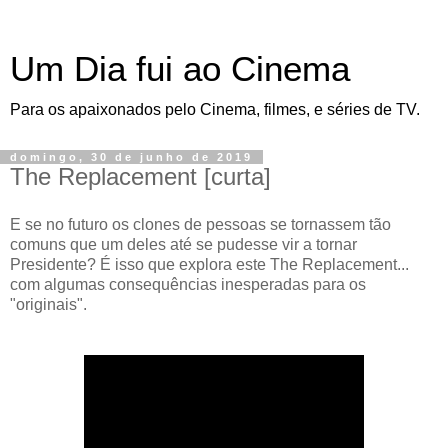
Um Dia fui ao Cinema
Para os apaixonados pelo Cinema, filmes, e séries de TV.
domingo, 30 de junho de 2019
The Replacement [curta]
E se no futuro os clones de pessoas se tornassem tão
comuns que um deles até se pudesse vir a tornar
Presidente? É isso que explora este The Replacement...
com algumas consequências inesperadas para os
"originais".