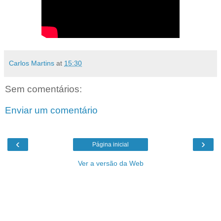
Carlos Martins
at
15:30
Sem comentários:
Enviar um comentário
‹
›
Página inicial
Ver a versão da Web