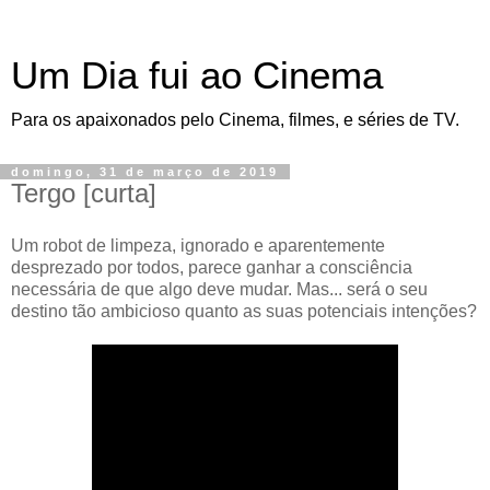
Um Dia fui ao Cinema
Para os apaixonados pelo Cinema, filmes, e séries de TV.
domingo, 31 de março de 2019
Tergo [curta]
Um robot de limpeza, ignorado e aparentemente
desprezado por todos, parece ganhar a consciência
necessária de que algo deve mudar. Mas... será o seu
destino tão ambicioso quanto as suas potenciais intenções?