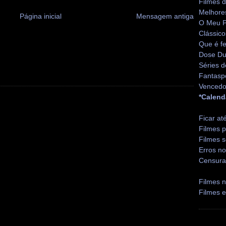
Filmes 
Melhore
Página inicial
Mensagem antiga
O Meu P
Clássico
Que é fe
Dose Du
Séries d
Fantasp
Vencedo
*Calend
Ficar at
Filmes p
Filmes s
Erros no
Censura
Filmes n
Filmes 