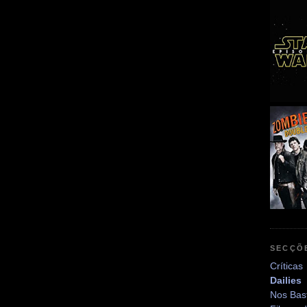
SECÇÕ
Críticas
Dailies
Nos Bas