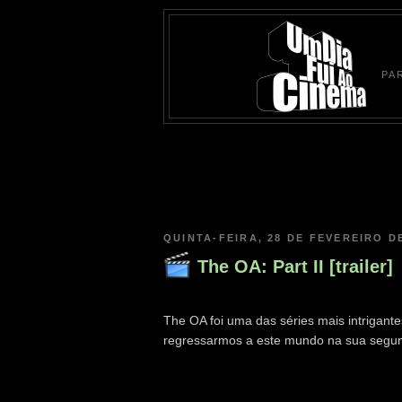
PA
QUINTA-FEIRA, 28 DE FEVEREIRO D
The OA: Part II [trailer]
The OA foi uma das séries mais intrigant
regressarmos a este mundo na sua segun