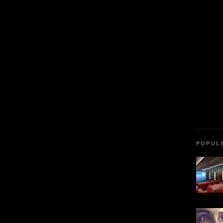
POPUL