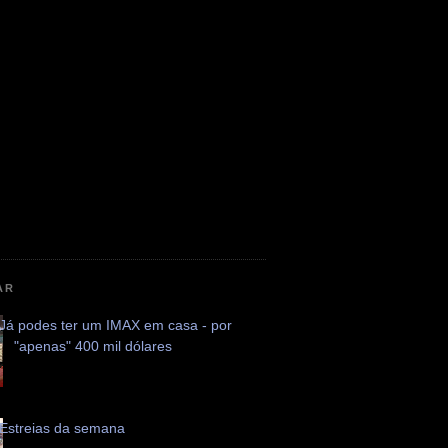
AR
Já podes ter um IMAX em casa - por
"apenas" 400 mil dólares
Estreias da semana