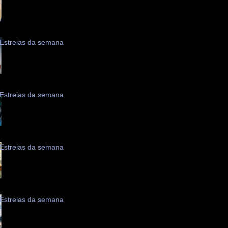
Estreias da semana
Estreias da semana
Estreias da semana
Estreias da semana