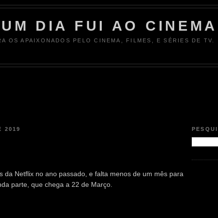
UM DIA FUI AO CINEMA
RA OS APAIXONADOS PELO CINEMA, FILMES, E SÉRIES DE TV.
E 2019
PESQU
es da Netflix no ano passado, e falta menos de um mês para
da parte, que chega a 22 de Março.