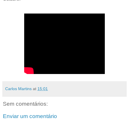
Carlos Martins
at
15:01
Sem comentários:
Enviar um comentário