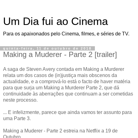
Um Dia fui ao Cinema
Para os apaixonados pelo Cinema, filmes, e séries de TV.
quinta-feira, 11 de outubro de 2018
Making a Muderer - Parte 2 [trailer]
A saga de Steven Avery contada em Making a Murderer
relata um dos casos de (in)justiça mais obscenos da
actualidade, e a comprová-lo está o facto de haver matéria
para que surja um Making a Murderer Parte 2, que dá
continuidade às aberrações que continuam a ser cometidas
neste processo.
... E infelizmente, parece que ainda vamos ter assunto para
uma Parte 3.
Making a Muderer - Parte 2 estreia na Netflix a 19 de
Outubro.