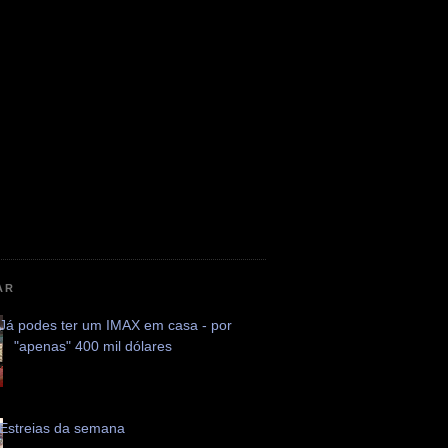
AR
Já podes ter um IMAX em casa - por
"apenas" 400 mil dólares
Estreias da semana