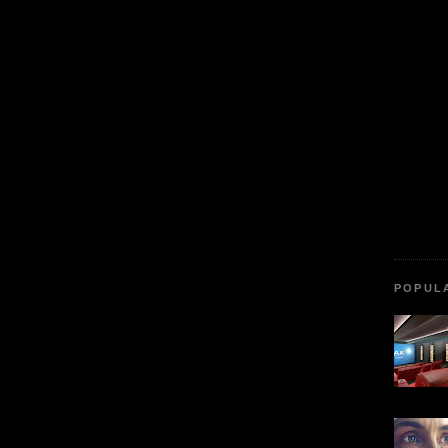
POPUL