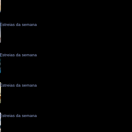
Estreias da semana
Estreias da semana
Estreias da semana
Estreias da semana