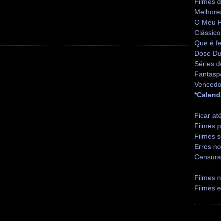
Filmes 
Melhore
O Meu P
Clássico
Que é fe
Dose Du
Séries d
Fantasp
Vencedo
*Calend
Ficar at
Filmes p
Filmes s
Erros no
Censura
Filmes n
Filmes 