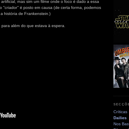
artificial, mas sim um filme onde o foco é dado a essa
o "criador" é posto em causa (de certa forma, podemos
 história de Frankenstein.)
o para além do que estava à espera.
SECÇÕ
Críticas
Dailies
Nos Bas