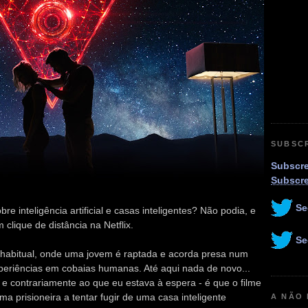
SUBSC
Subscre
Subscr
Se
re inteligência artificial e casas inteligentes? Não podia, e
m clique de distância na Netflix.
Se
habitual, onde uma jovem é raptada e acorda presa num
periências em cobaias humanas. Até aqui nada de novo...
 e contrariamente ao que eu estava à espera - é que o filme
a prisioneira a tentar fugir de uma casa inteligente
A NÃO